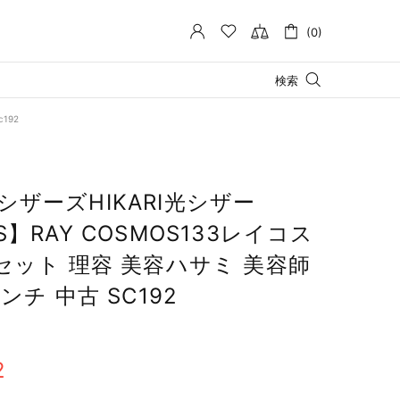
(0)
検索
192
ザーズHIKARI光シザー
ORS】RAY COSMOS133レイコス
セット 理容 美容ハサミ 美容師
ンチ 中古 SC192
2