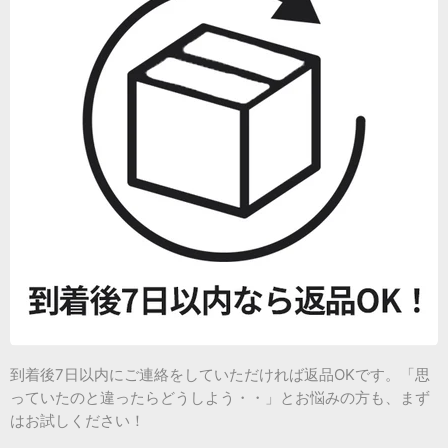
到着後7日以内にご連絡をしていただければ返品OKです。「思
っていたのと違ったらどうしよう・・」とお悩みの方も、まず
はお試しください！