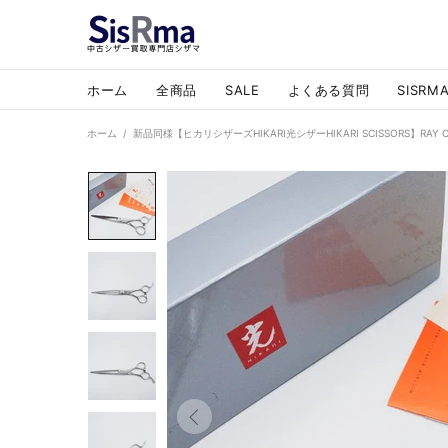
ホーム
全商品
SALE
よくある質問
SISR
ホーム
新品同様【ヒカリシザーズHIKARI光シザーHIKARI SCISSORS】RA