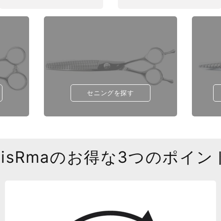
セニングを探す
SisRmaのお得な3つのポイン