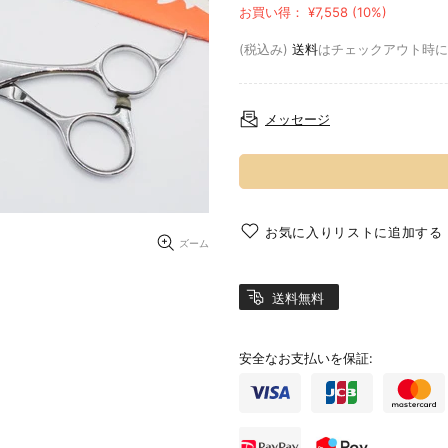
お買い得： ¥7,558 (10%)
(税込み)
送料
はチェックアウト時に
メッセージ
お気に入りリストに追加する
ズーム
送料無料
安全なお支払いを保証: