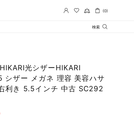
(0)
検索
KARI光シザーHIKARI
5.5 シザー メガネ 理容 美容ハサ
右利き 5.5インチ 中古 SC292
0