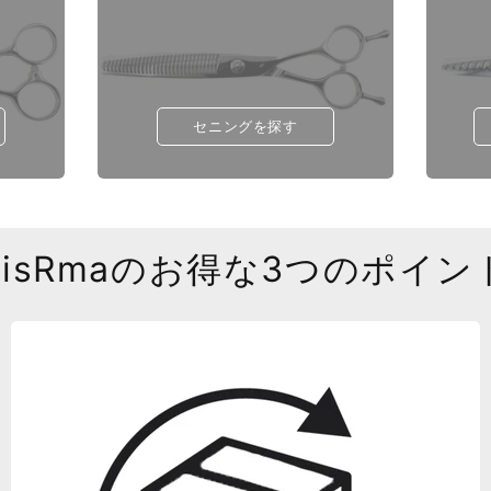
セニングを探す
SisRmaのお得な3つのポイン