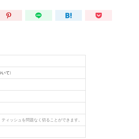
ついて
)
、ティッシュを問題なく切ることができます。