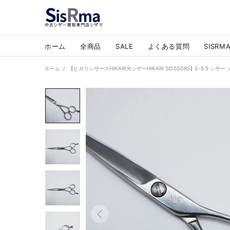
ホーム
全商品
SALE
よくある質問
SISR
ホーム
【ヒカリシザーズHIKARI光シザーHIKARI SCISSORS】E-5.5 シザ