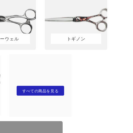
ョーウェル
トギノン
すべての商品を見る