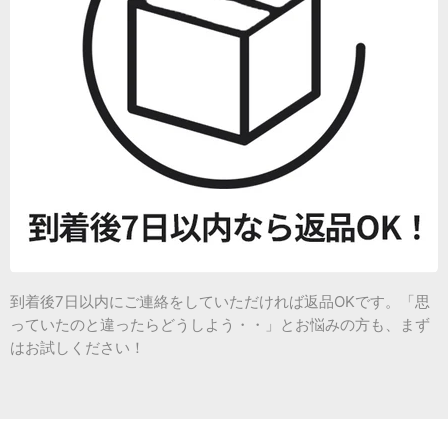
到着後7日以内にご連絡をしていただければ返品OKです。「思
っていたのと違ったらどうしよう・・」とお悩みの方も、まず
はお試しください！