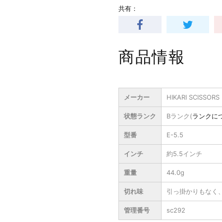
共有：
商品情報
メーカー
HIKARI SCISSORS
状態ランク
Bランク(
ランクに
型番
E-5.5
インチ
約5.5インチ
重量
44.0g
切れ味
引っ掛かりもなく
管理番号
sc292