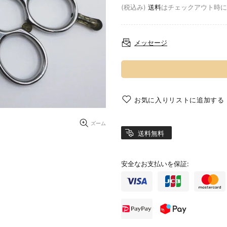
(税込み)
送料
はチェックアウト時に
メッセージ
お気に入りリストに追加する
ズーム
送料無料
安全なお支払いを保証: