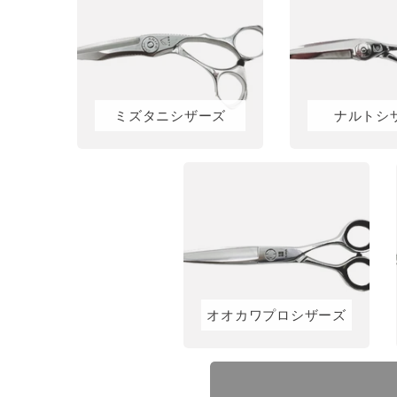
ミズタニシザーズ
ナルトシ
オオカワプロシザーズ