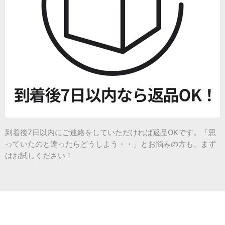
到着後7日以内にご連絡をしていただければ返品OKです。「思
っていたのと違ったらどうしよう・・」とお悩みの方も、まず
はお試しください！