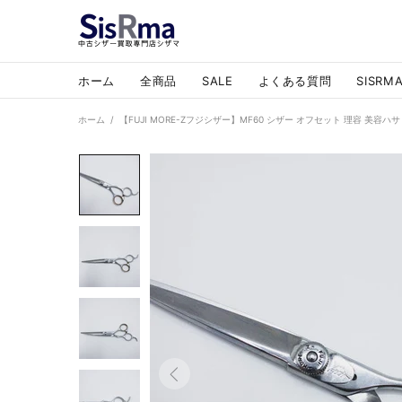
ホーム
全商品
SALE
よくある質問
SISR
ホーム
【FUJI MORE-Zフジシザー】MF60 シザー オフセット 理容 美容ハサ