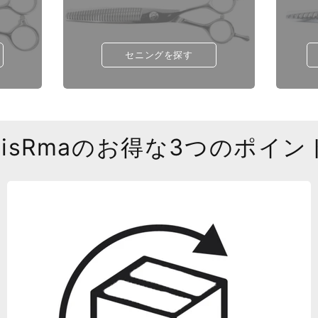
セニングを探す
SisRmaのお得な3つのポイン