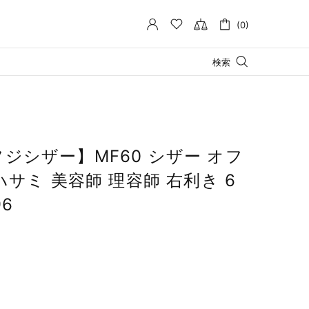
(0)
検索
-Zフジシザー】MF60 シザー オフ
ハサミ 美容師 理容師 右利き 6
96