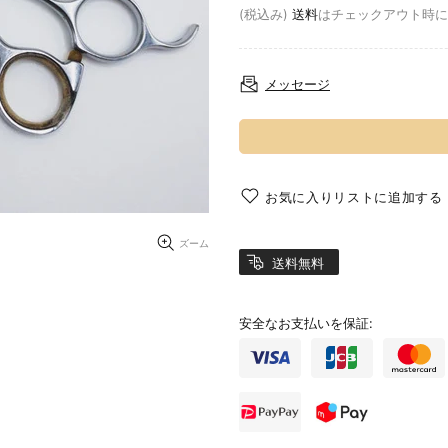
(税込み)
送料
はチェックアウト時に
メッセージ
お気に入りリストに追加する
ズーム
送料無料
安全なお支払いを保証: