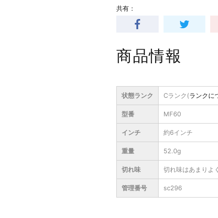
共有：
商品情報
状態ランク
Cランク(
ランクに
型番
MF60
インチ
約6インチ
重量
52.0g
切れ味
切れ味はあまりよ
管理番号
sc296