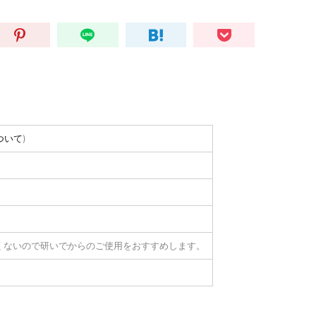
ついて
)
くないので研いでからのご使用をおすすめします。