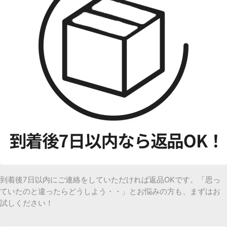
到着後7日以内にご連絡をしていただければ返品OKです。「思っ
ていたのと違ったらどうしよう・・」とお悩みの方も、まずはお
試しください！