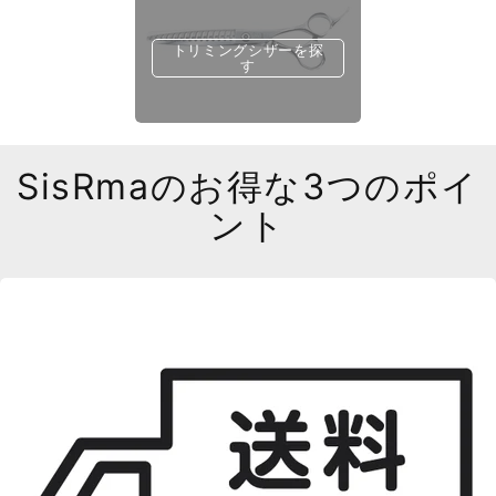
トリミングシザーを探
す
SisRmaのお得な3つのポイ
ント