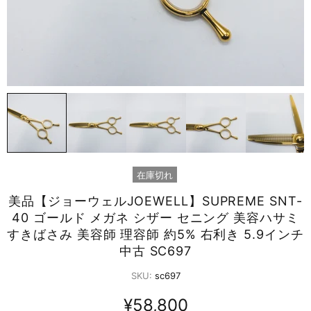
在庫切れ
美品【ジョーウェルJOEWELL】SUPREME SNT-
40 ゴールド メガネ シザー セニング 美容ハサミ
すきばさみ 美容師 理容師 約5% 右利き 5.9インチ
中古 SC697
SKU:
sc697
¥58,800