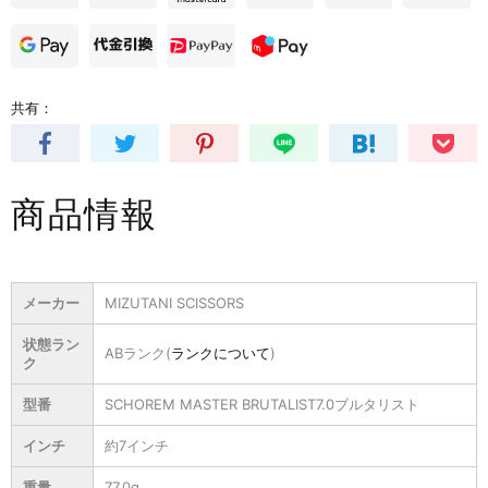
共有：
商品情報
メーカー
MIZUTANI SCISSORS
状態ラン
ABランク(
ランクについて
)
ク
型番
SCHOREM MASTER BRUTALIST7.0ブルタリスト
インチ
約7インチ
重量
77.0g