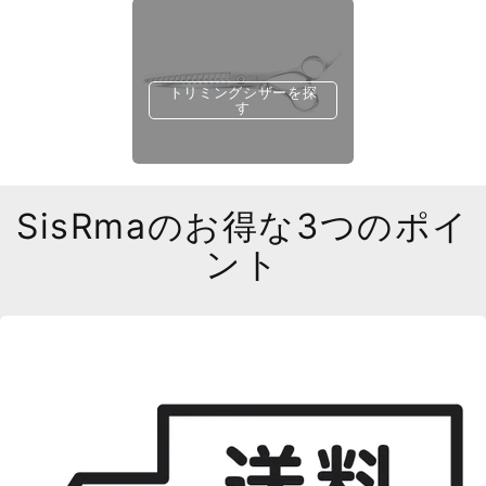
トリミングシザーを探
す
SisRmaのお得な3つのポイ
ント