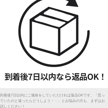
到着後7日以内にご連絡をしていただければ返品OKです。「思っ
ていたのと違ったらどうしよう・・」とお悩みの方も、まずはお
試しください！